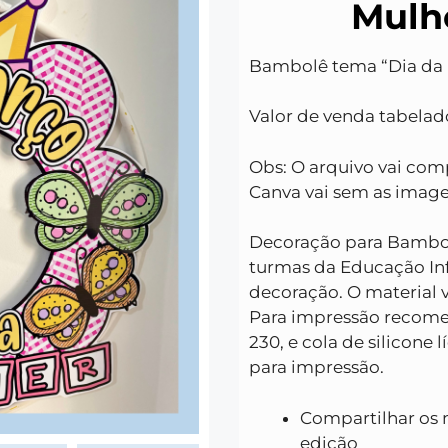
Mulh
Bambolê tema “Dia da 
Valor de venda tabelad
Obs: O arquivo vai com
Canva vai sem as imag
Decoração para Bambol
turmas da Educação Inf
decoração.
O material 
Para impressão recome
230, e cola de silicone 
para impressão.
Compartilhar os m
edição