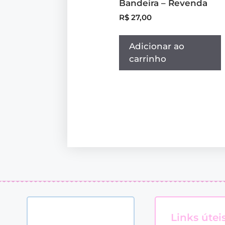
Bandeira – Revenda
R$
27,00
Adicionar ao
carrinho
Links útei