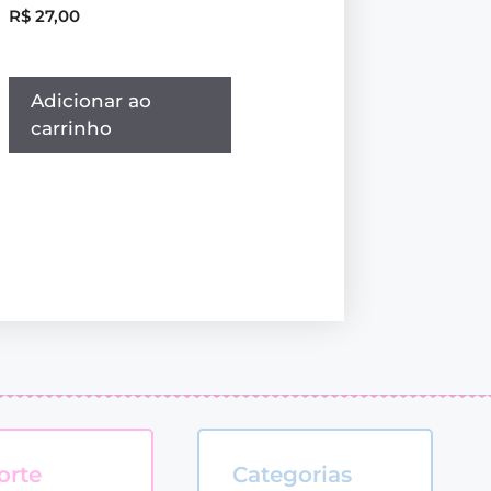
R$
27,00
Adicionar ao
carrinho
orte
Categorias