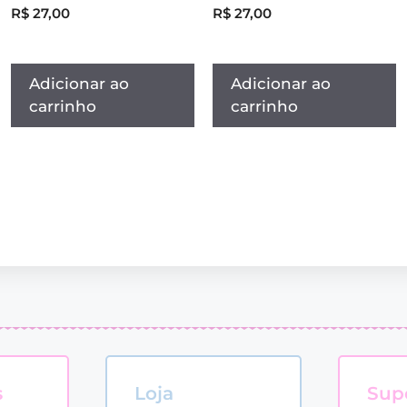
R$
27,00
R$
27,00
Adicionar ao
Adicionar ao
carrinho
carrinho
s
Loja
Sup