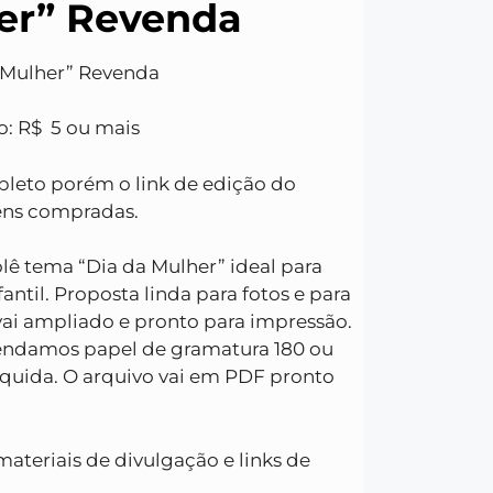
er” Revenda
Mulher” R
evenda
o: R$ 5 ou mais
pleto porém o link de edição do
ens compradas.
ê tema “Dia da Mulher” ideal para
antil.
Proposta linda para fotos e para
vai ampliado e pronto para impressão.
ndamos papel de gramatura 180 ou
líquida.
O arquivo vai em PDF pronto
ateriais de divulgação e links de