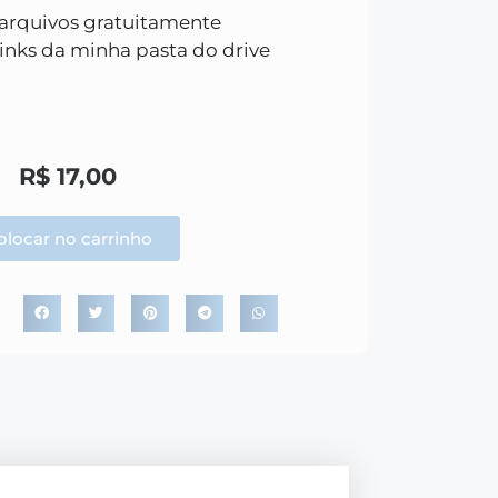
 arquivos gratuitamente
inks da minha pasta do drive
R$
17,00
olocar no carrinho