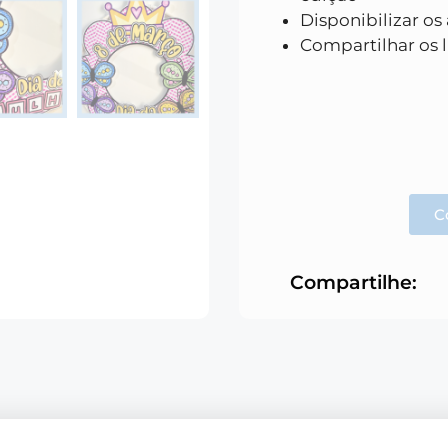
Disponibilizar os
Compartilhar os l
C
Compartilhe: