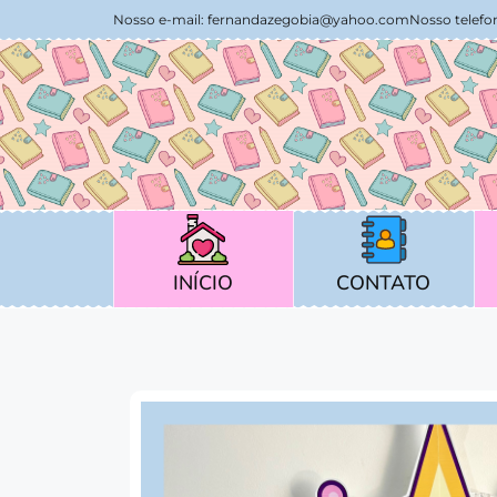
Nosso e-mail:
fernandazegobia@yahoo.com
Nosso telefon
CONTATO
INÍCIO