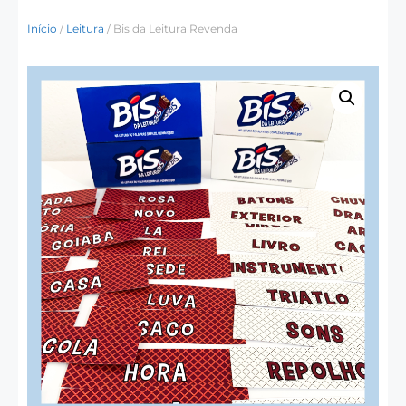
Início
/
Leitura
/ Bis da Leitura Revenda