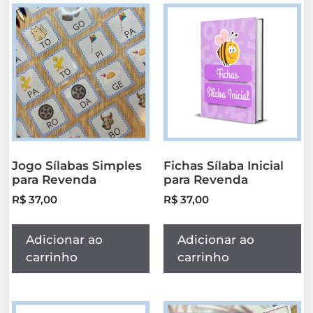
Jogo Sílabas Simples
Fichas Sílaba Inicial
para Revenda
para Revenda
R$
37,00
R$
37,00
Adicionar ao
Adicionar ao
carrinho
carrinho