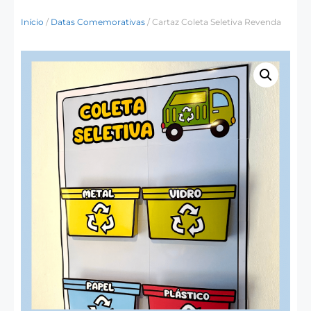
Início
/
Datas Comemorativas
/ Cartaz Coleta Seletiva Revenda