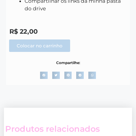
Compartilhar os links da minha pasta
do drive
R$
22,00
Colocar no carrinho
Compartilhe:
Produtos relacionados