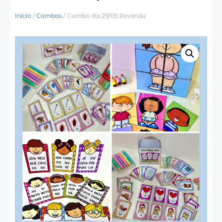
Início
/
Combos
/ Combo dia 29/05 Revenda