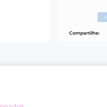
C
Compartilhe:
ionados