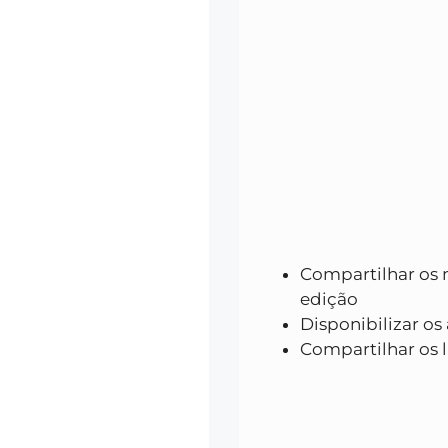
Compartilhar os m
edição
Disponibilizar os
Compartilhar os l