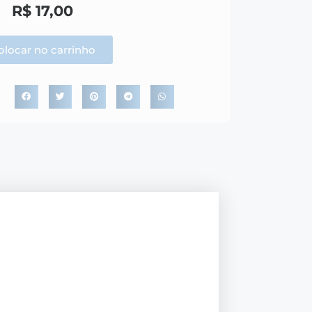
R$
17,00
olocar no carrinho