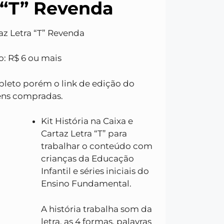
 “T” Revenda
az Letra “T” R
evenda
o: R$ 6 ou mais
pleto porém o link de edição do
ens compradas.
Kit História na Caixa e
Cartaz Letra “T” para
trabalhar o conteúdo com
crianças da Educação
Infantil e séries iniciais do
Ensino Fundamental.
A história trabalha som da
letra, as 4 formas, palavras