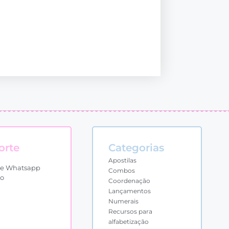
orte
Categorias
Apostilas
te Whatsapp
Combos
to
Coordenação
Lançamentos
Numerais
Recursos para
alfabetização