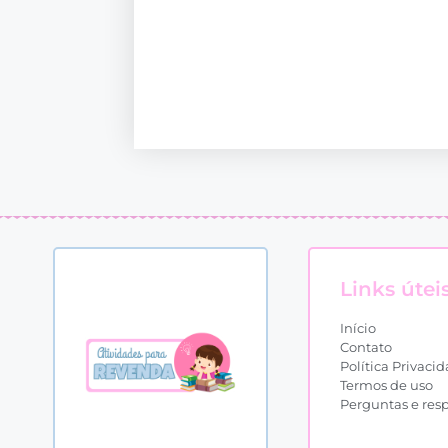
Links útei
Início
Contato
Política Privaci
Termos de uso
Perguntas e res