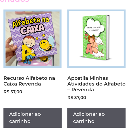
Recurso Alfabeto na
Apostila Minhas
Caixa Revenda
Atividades do Alfabeto
– Revenda
R$
57,00
R$
37,00
Adicionar ao
Adicionar ao
carrinho
carrinho