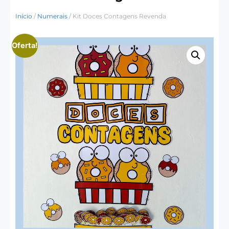
Início
/
Numerais
/ Kit Doces Contagens Revenda
Oferta!