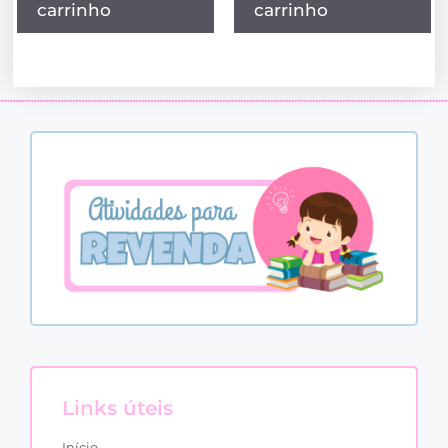
carrinho
carrinho
Links úteis
Início