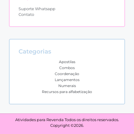
Suporte Whatsapp
Contato
Categorias
Apostilas
Combos
Coordenação
Lançamentos
Numerais
Recursos para alfabetização
Atividades para Revenda Todos os direitos reservados.
Copyright ©2026.