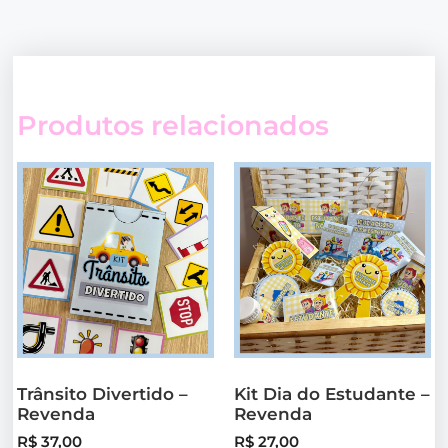
Produtos relacionados
Trânsito Divertido –
Kit Dia do Estudante –
Revenda
Revenda
R$
37,00
R$
27,00