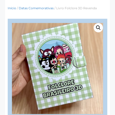
Início
/
Datas Comemorativas
/ Livro Folclore 3D Revenda