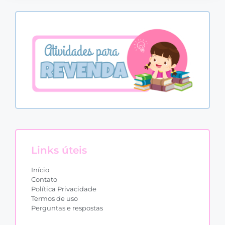
Links úteis
Início
Contato
Política Privacidade
Termos de uso
Perguntas e respostas