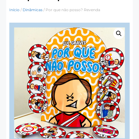
Início
/
Dinâmicas
/ Por que não posso? Revenda