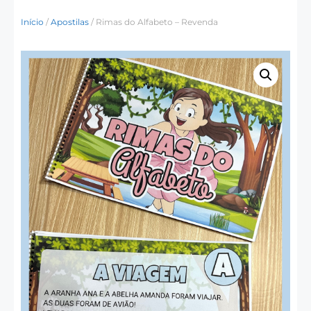
Início
/
Apostilas
/ Rimas do Alfabeto – Revenda