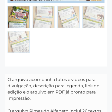
O arquivo acompanha fotos e vídeos para
divulgação, descrição para legenda, link de
edição e o arquivo em PDF já pronto para
impressão.
O arquivo Rimas do Alfabeto inclui 26 textos