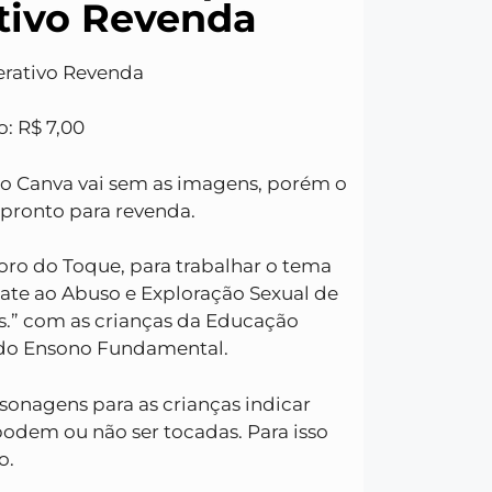
ativo Revenda
erativo Revenda
: R$ 7,00
 do Canva vai sem as imagens, porém o
 pronto para revenda.
oro do Toque, para trabalhar o tema
ate ao Abuso e Exploração Sexual de
s.” com as crianças da Educação
ais do Ensono Fundamental.
sonagens para as crianças indicar
podem ou não ser tocadas. Para isso
o.