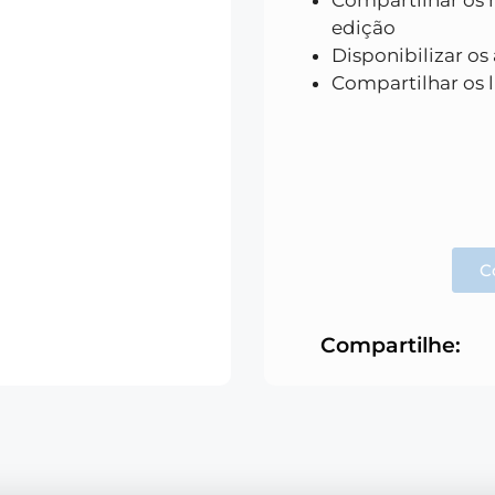
edição
Disponibilizar os
Compartilhar os l
C
Compartilhe: