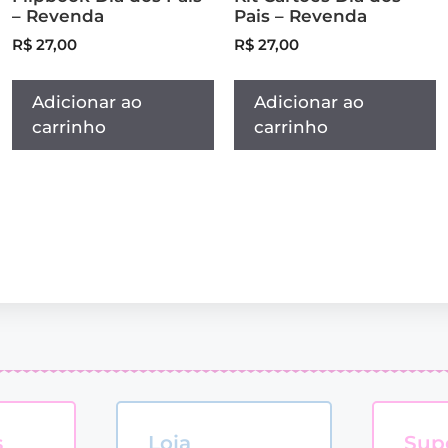
– Revenda
Pais – Revenda
R$
27,00
R$
27,00
Adicionar ao
Adicionar ao
carrinho
carrinho
s
Loja
Sup