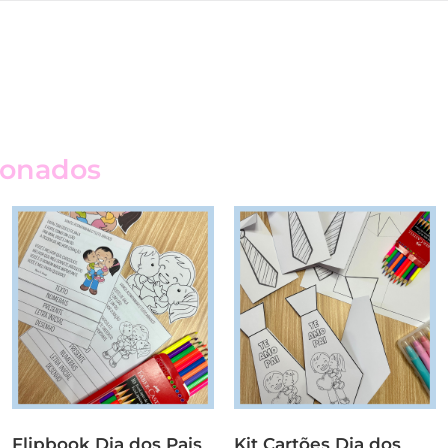
ionados
Flipbook Dia dos Pais
Kit Cartões Dia dos