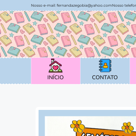
Nosso e-mail:
fernandazegobia@yahoo.com
Nosso telefon
CONTATO
INÍCIO