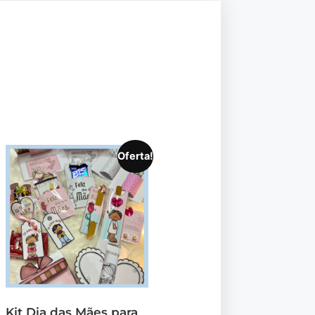
Oferta!
Kit Dia das Mães para