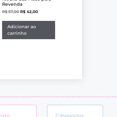
Revenda
R$
57,00
R$
42,00
Adicionar ao
carrinho
orte
Categorias