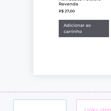
Revenda
R$
27,00
Adicionar ao
carrinho
Links útei