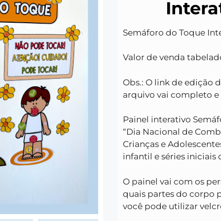
Inter
Semáforo do Toque Int
Valor de venda tabelado
Obs.: O link de edição
arquivo vai completo e
Painel interativo Semáf
“Dia Nacional de Comb
Crianças e Adolescente
infantil e séries inici
O painel vai com os per
quais partes do corpo 
você pode utilizar velcr