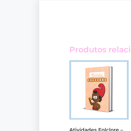
Produtos relac
Atividades Folclore –