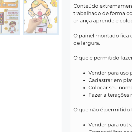
Conteúdo extremamente
trabalhado de forma con
criança aprende e colo
O painel montado fica 
de largura.
O que é permitido faze
Vender para uso p
Cadastrar em pla
Colocar seu nome
Fazer alterações 
O que não é permitido 
Vender para outr
Compartilhar os m