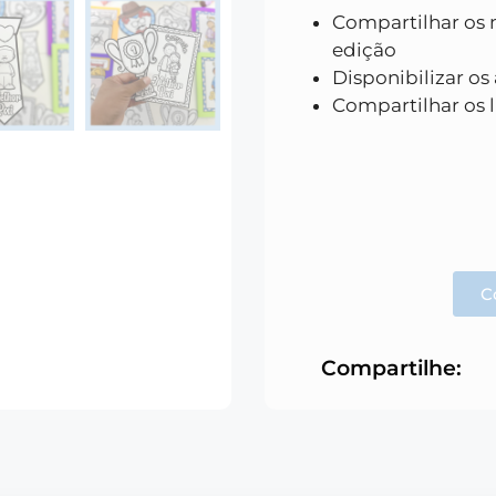
Compartilhar os m
edição
Disponibilizar os
Compartilhar os l
C
Compartilhe: