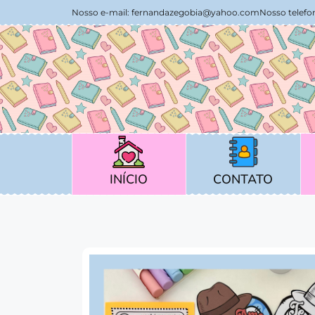
Nosso e-mail:
fernandazegobia@yahoo.com
Nosso telefon
CONTATO
INÍCIO