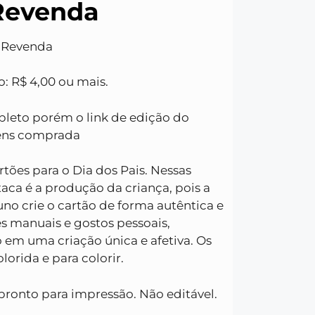
Revenda
s Revenda
: R$ 4,00 ou mais.
pleto porém o link de edição do
gens comprada
tões para o Dia dos Pais. Nessas
aca é a produção da criança, pois a
no crie o cartão de forma autêntica e
s manuais e gostos pessoais,
 em uma criação única e afetiva. Os
lorida e para colorir.
pronto para impressão. Não editável.