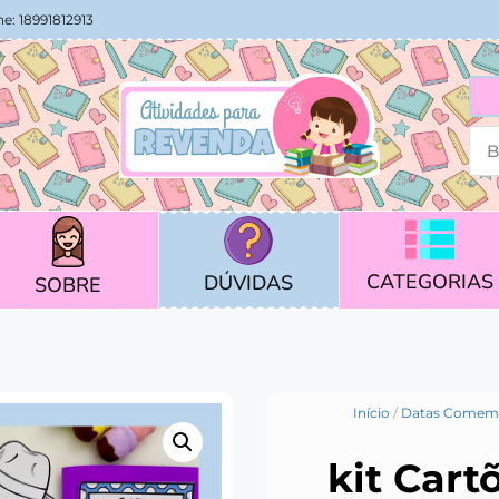
e: 18991812913
CATEGORIAS
DÚVIDAS
SOBRE
Início
/
Datas Comemo
kit Cart