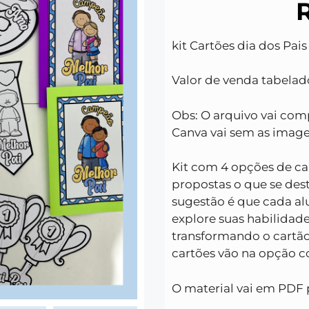
kit Cartões dia dos Pai
Valor de venda tabelado
Obs: O arquivo vai com
Canva vai sem as ima
Kit com 4 opções de car
propostas o que se dest
sugestão é que cada alu
explore suas habilidade
transformando o cartão
cartões vão na opção co
O material vai em PDF 