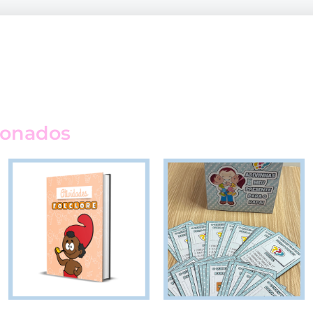
ionados