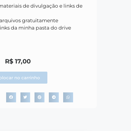
ateriais de divulgação e links de
 arquivos gratuitamente
inks da minha pasta do drive
R$
17,00
olocar no carrinho