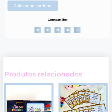
Colocar no carrinho
Compartilhe:
Produtos relacionados