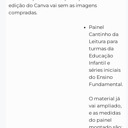
edição do Canva vai sem as imagens
compradas.
Painel
Cantinho da
Leitura para
turmas da
Educação
Infantil e
séries iniciais
do Ensino
Fundamental.
O material já
vai ampliado,
e as medidas
do painel
montado são: