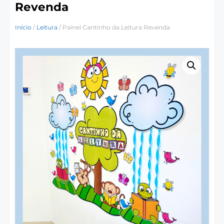
Revenda
Início
/
Leitura
/ Painel Cantinho da Leitura Revenda