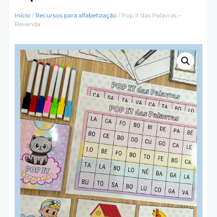
Início
/
Recursos para alfabetização
/ Pop it das Palavras –
Revenda